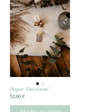
Peigne "Fleurianne"
Prix
52,00 €
Ajouter au panier