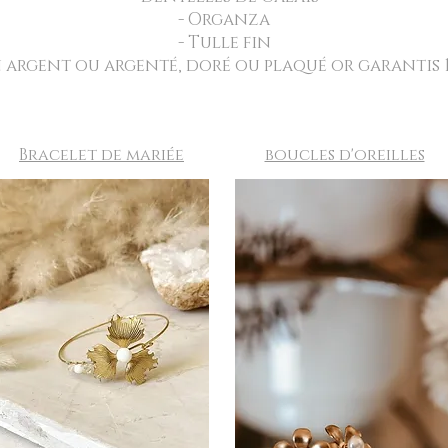
- Organza
- Tulle fin
n argent ou argenté, doré ou plaqué or garantis 
Bracelet de mariée
boucles d'oreilles