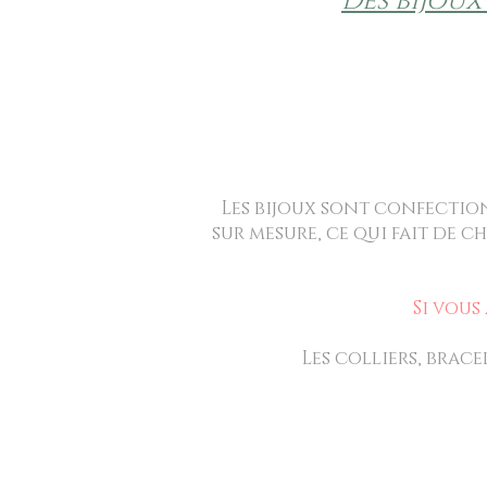
Des bijoux
Les bijoux sont confection
sur mesure, ce qui fait de 
Si vous
Les colliers, brace