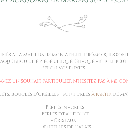
 et acessoires de mariées sur mesure
nés à la main dans mon atelier drômois, ils son
chaque bijou une pièce unique. Chaque article peut
selon vos envies.
 avez un souhait particulier n'hésitez pas à me
co
lets, boucles d'oreilles... sont créés
à partir
de mat
- Perles nacrées
- Perles d'eau douce
- Cristaux
- Dentelles de Calais