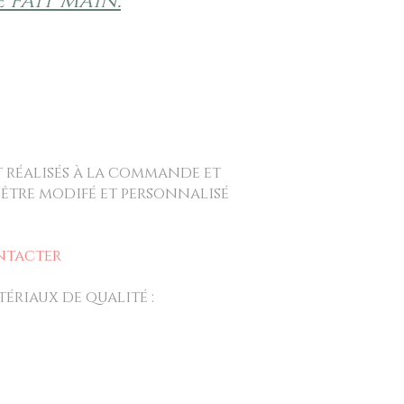
 fait main.
t réalisés à la commande et
 être modifé et personnalisé
ntacter
ériaux de qualité :