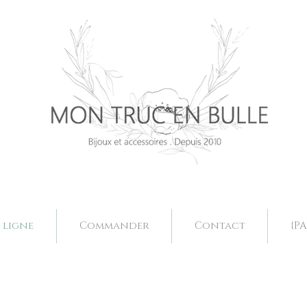
Bijoux mariage. Acessoires mariage valence, bjoux mariage drôme, bijoux mariage fait main, bijoux mariage sur mesure, collier mariage val
Bijoux mariage. Acessoires mariage valence, bjoux mariage drôme, bijoux mariage fait main, bijoux mariage sur mesure, collier mariage val
 ligne
Commander
Contact
{PA