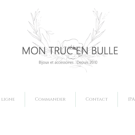
Bijoux mariage. Acessoires mariage valence, bjoux mariage drôme, bijoux mariage fait main, bijoux mariage sur mesure, collier mariage val
Bijoux mariage. Acessoires mariage valence, bjoux mariage drôme, bijoux mariage fait main, bijoux mariage sur mesure, collier mariage val
 ligne
Commander
Contact
{PA