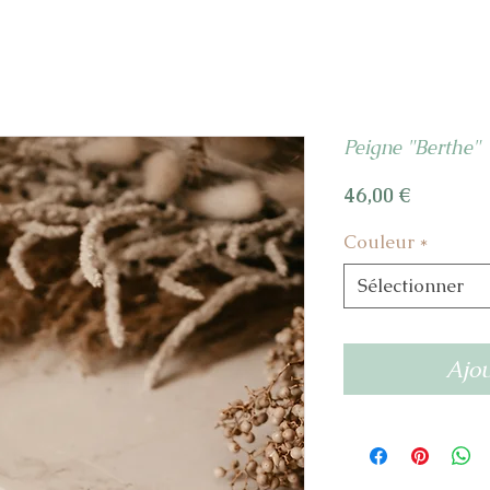
Peigne "Berthe"
Prix
46,00 €
Couleur
*
Sélectionner
Ajou