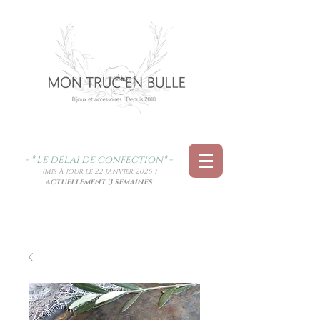
- * Le délai de confection
* -
(mis à jour le 22 janvier 2026 )
actuellement 3 semaines