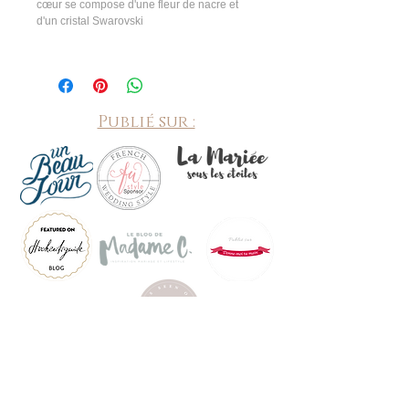
cœur se compose d'une fleur de nacre et 
d'un cristal Swarovski
Publié sur :
©
2010-2026
by Mon Truc en bulle, bijoux mariage fait
main à Soyons (07) numéro de SIRET