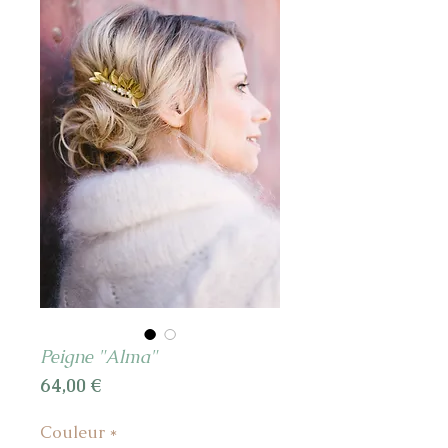
Peigne "Alma"
Prix
64,00 €
Couleur
*