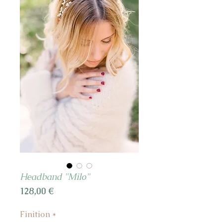
Headband "Milo"
Prix
128,00 €
Finition
*