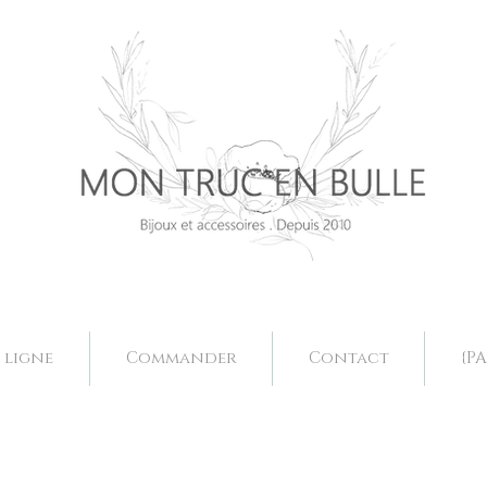
Bijoux mariage. Acessoires mariage valence, bjoux mariage drôme, bijoux mariage fait main, bijoux mariage sur mesure, collier mariage val
Bijoux mariage. Acessoires mariage valence, bjoux mariage drôme, bijoux mariage fait main, bijoux mariage sur mesure, collier mariage val
 ligne
Commander
Contact
{PA