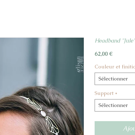
Headband "Jule
Prix
62,00 €
Couleur et finiti
Sélectionner
Support
*
Sélectionner
Ajou