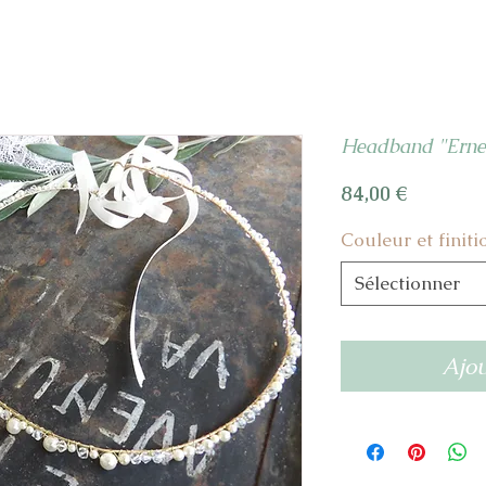
Headband "Erne
Prix
84,00 €
Couleur et finiti
Sélectionner
Ajou