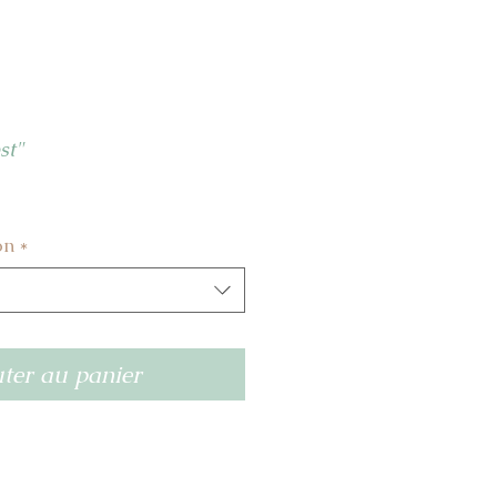
st"
on
*
ter au panier