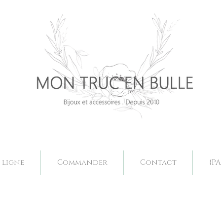
Bijoux mariage. Acessoires mariage valence, bjoux mariage drôme, bijoux mariage fait main, bijoux mariage sur mesure, collier mariage val
Bijoux mariage. Acessoires mariage valence, bjoux mariage drôme, bijoux mariage fait main, bijoux mariage sur mesure, collier mariage val
 ligne
Commander
Contact
{PA