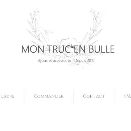
Bijoux mariage. Acessoires mariage valence, bjoux mariage drôme, bijoux mariage fait main, bijoux mariage sur mesure, collier mariage val
Bijoux mariage. Acessoires mariage valence, bjoux mariage drôme, bijoux mariage fait main, bijoux mariage sur mesure, collier mariage val
 ligne
Commander
Contact
{PA