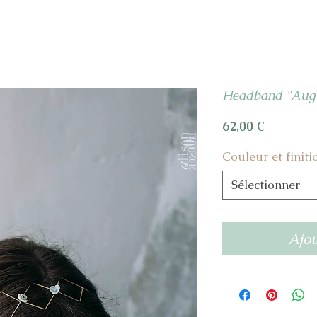
Headband "Augu
Prix
62,00 €
Couleur et finiti
Sélectionner
Ajou