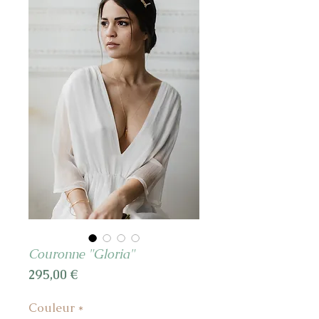
Couronne "Gloria"
Prix
295,00 €
Couleur
*