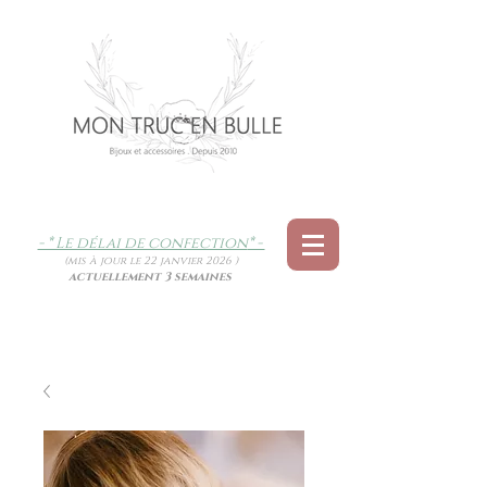
- * Le délai de confection
* -
(mis à jour le 22 janvier 2026 )
actuellement 3 semaines