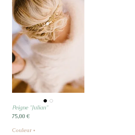
Peigne "Julian"
Prix
75,00 €
Couleur
*