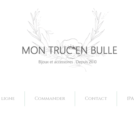
Bijoux mariage. Acessoires mariage valence, bjoux mariage drôme, bijoux mariage fait main, bijoux mariage sur mesure, collier mariage val
Bijoux mariage. Acessoires mariage valence, bjoux mariage drôme, bijoux mariage fait main, bijoux mariage sur mesure, collier mariage val
 ligne
Commander
Contact
{PA