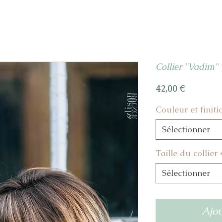
Collier "Vadim"
Prix
42,00 €
Couleur et finiti
Sélectionner
Taille du collier
Sélectionner
Ajou