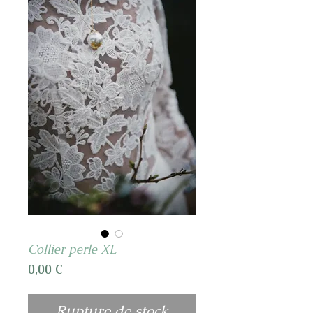
Collier perle XL
Prix
0,00 €
Rupture de stock