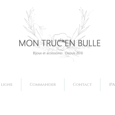
Bijoux mariage. Acessoires mariage valence, bjoux mariage drôme, bijoux mariage fait main, bijoux mariage sur mesure, collier mariage val
Bijoux mariage. Acessoires mariage valence, bjoux mariage drôme, bijoux mariage fait main, bijoux mariage sur mesure, collier mariage val
 ligne
Commander
Contact
{PA