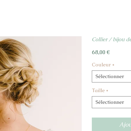
Collier / bijou 
Prix
68,00 €
Couleur
*
Sélectionner
Taille
*
Sélectionner
Ajou