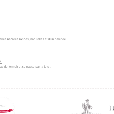
les nacrées rondes, naturelles et d'un palet de
té
pas de fermoir et se passe par la tete .