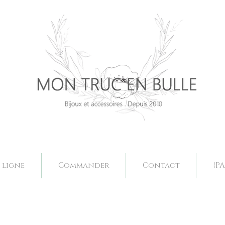
Bijoux mariage. Acessoires mariage valence, bjoux mariage drôme, bijoux mariage fait main, bijoux mariage sur mesure, collier mariage val
Bijoux mariage. Acessoires mariage valence, bjoux mariage drôme, bijoux mariage fait main, bijoux mariage sur mesure, collier mariage val
 ligne
Commander
Contact
{PA