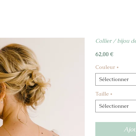
Collier / bijou 
Prix
62,00 €
Couleur
*
Sélectionner
Taille
*
Sélectionner
Ajou