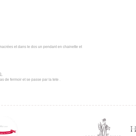
nacrées et dans le dos un pendant en chainette et
té
pas de fermoir et se passe par la tete .