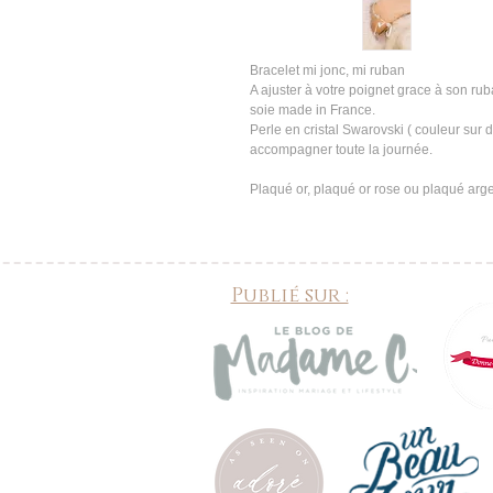
Bracelet mi jonc, mi ruban
A ajuster à votre poignet grace à son r
soie made in France.
Perle en cristal Swarovski ( couleur sur d
accompagner toute la journée.
Plaqué or, plaqué or rose ou plaqué arg
Publié sur :