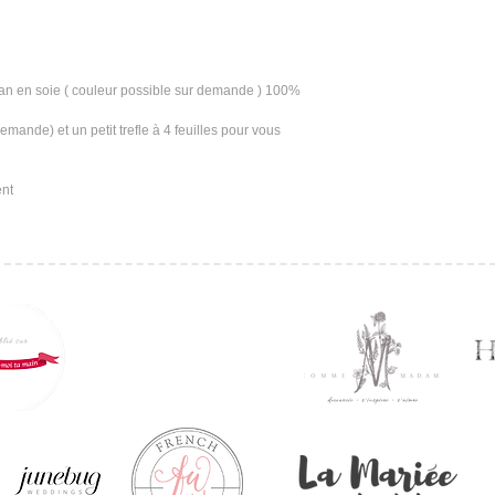
uban en soie ( couleur possible sur demande ) 100%
emande) et un petit trefle à 4 feuilles pour vous
ent