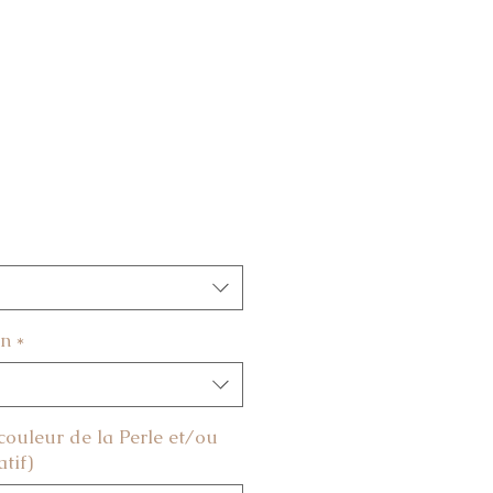
an
*
 couleur de la Perle et/ou
tif)