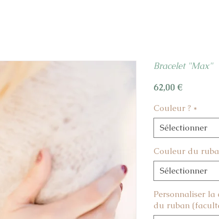
Bracelet "Max"
Prix
62,00 €
Couleur ?
*
Sélectionner
Couleur du rub
Sélectionner
Personnaliser la
du ruban (faculta