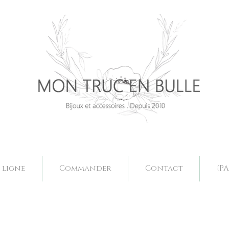
Bijoux mariage. Acessoires mariage valence, bjoux mariage drôme, bijoux mariage fait main, bijoux mariage sur mesure, collier mariage val
Bijoux mariage. Acessoires mariage valence, bjoux mariage drôme, bijoux mariage fait main, bijoux mariage sur mesure, collier mariage val
 ligne
Commander
Contact
{PA