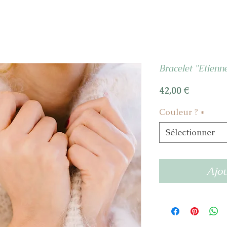
Bracelet "Etienn
Prix
42,00 €
Couleur ?
*
Sélectionner
Ajou