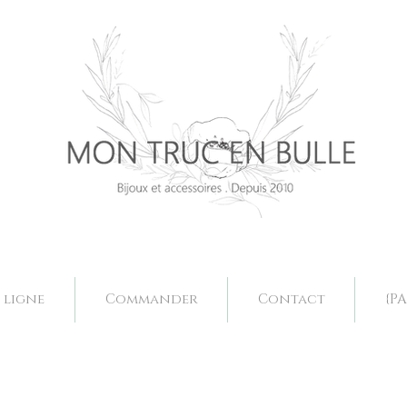
Bijoux mariage. Acessoires mariage valence, bjoux mariage drôme, bijoux mariage fait main, bijoux mariage sur mesure, collier mariage val
Bijoux mariage. Acessoires mariage valence, bjoux mariage drôme, bijoux mariage fait main, bijoux mariage sur mesure, collier mariage val
 ligne
Commander
Contact
{PA