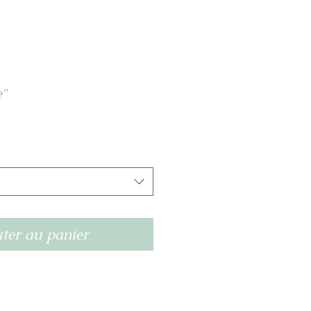
e"
ter au panier