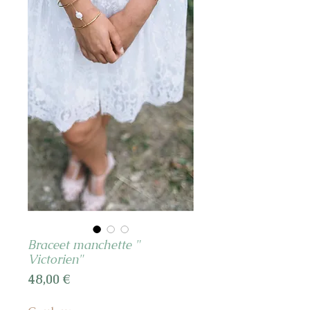
Braceet manchette "
Victorien"
Prix
48,00 €