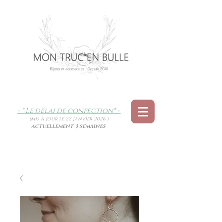
- * Le délai de confection
* -
(mis à jour le 22 janvier 2026 )
actuellement 3 semaines