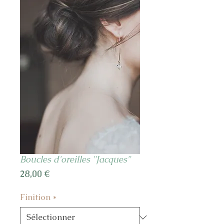
Boucles d'oreilles "Jacques"
Prix
28,00 €
Finition
*