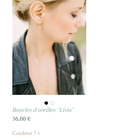
Boucles d'oreilles "Livio"
Prix
36,00 €
Couleur ?
*