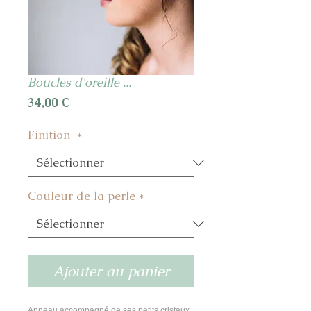
Boucles d'oreille ...
Prix
34,00 €
Finition
*
Couleur de la perle
*
Ajouter au panier
Anneau accompagné de ses petits cristaux 