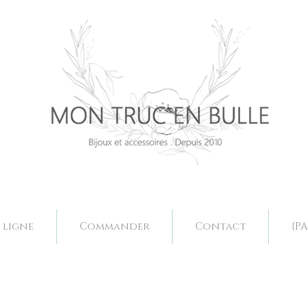
Bijoux mariage. Acessoires mariage valence, bjoux mariage drôme, bijoux mariage fait main, bijoux mariage sur mesure, collier mariage val
Bijoux mariage. Acessoires mariage valence, bjoux mariage drôme, bijoux mariage fait main, bijoux mariage sur mesure, collier mariage val
 ligne
Commander
Contact
{PA