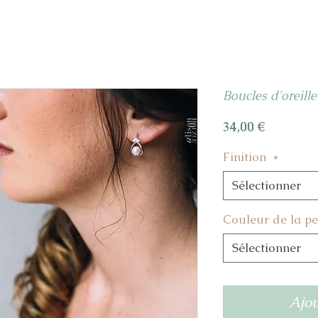
Boucles d'oreille 
Prix
34,00 €
Finition
*
Sélectionner
Couleur de la pe
Sélectionner
Ajou