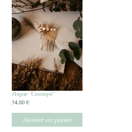
Peigne "Cassiopé"
Prix
34,00 €
Ajouter au panier