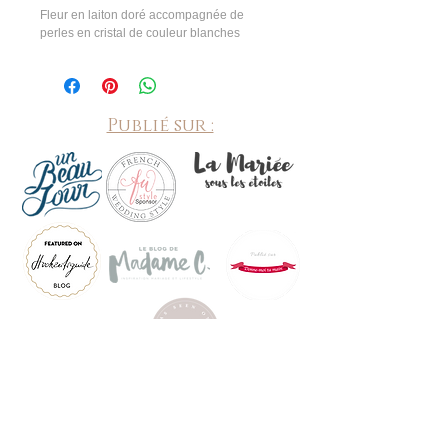
Fleur en laiton doré accompagnée de
perles en cristal de couleur blanches
Publié sur :
©
2010-2026
by Mon Truc en bulle, bijoux mariage fait
main à Soyons (07) numéro de SIRET