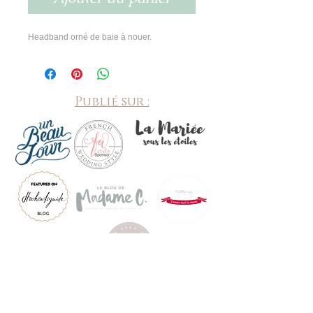
Headband orné de baie à nouer.
Publié sur :
©
2010-2026
by Mon Truc en bulle, bijoux mariage fait