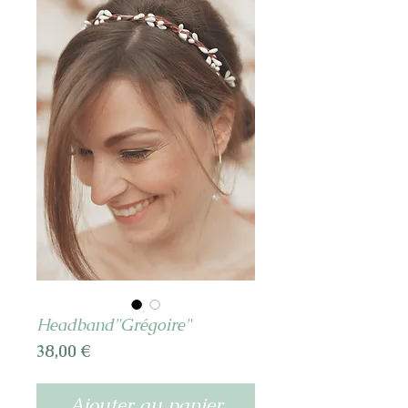
Headband"Grégoire"
Prix
38,00 €
Ajouter au panier