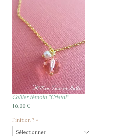
Collier témoin "Cristal"
Prix
16,00 €
Finition ?
*