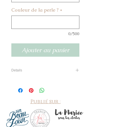
Couleur de la perle ?
*
0/500
Ajouter au panier
Details
Perle en cristal Swarovski de la couleur de
votre choix accompagnée d'une perle
nacrée , sur une chaine argentée ou dorée.
Publié sur :