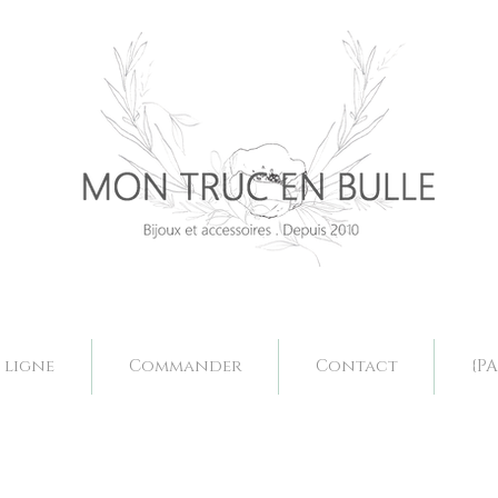
Bijoux mariage. Acessoires mariage valence, bjoux mariage drôme, bijoux mariage fait main, bijoux mariage sur mesure, collier mariage val
Bijoux mariage. Acessoires mariage valence, bjoux mariage drôme, bijoux mariage fait main, bijoux mariage sur mesure, collier mariage val
 ligne
Commander
Contact
{PA