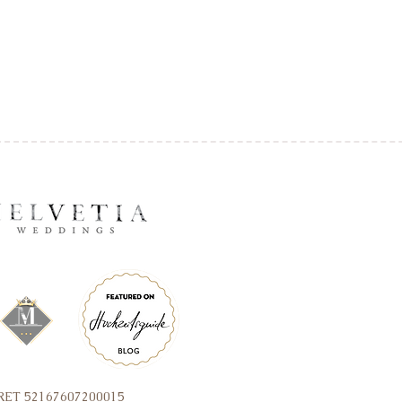
SIRET 52167607200015