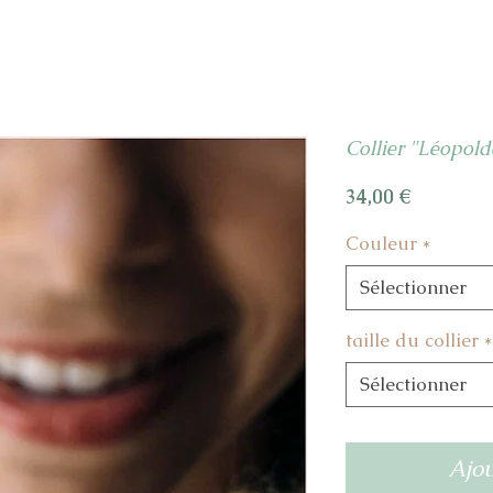
Collier "Léopold
Prix
34,00 €
Couleur
*
Sélectionner
taille du collier
*
Sélectionner
Ajou