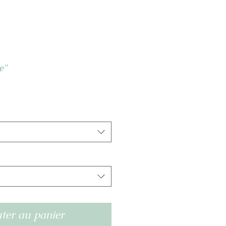
e"
ter au panier