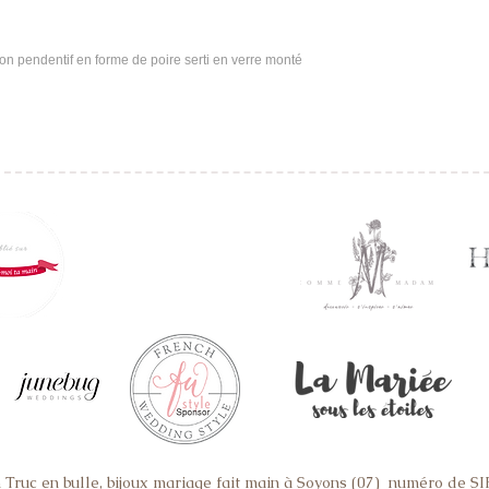
on pendentif en forme de poire serti en verre monté 
Truc en bulle, bijoux mariage fait main à Soyons (07) numéro de 