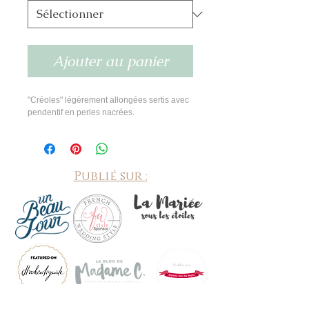
Ajouter au panier
"Créoles" légèrement allongées sertis avec 
pendentif en perles nacrées.
Publié sur :