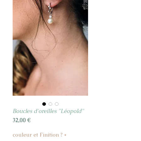
Boucles d'oreilles "Léopold"
Prix
32,00 €
couleur et Finition ?
*