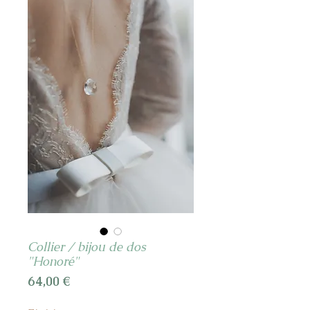
Collier / bijou de dos
"Honoré"
Prix
64,00 €